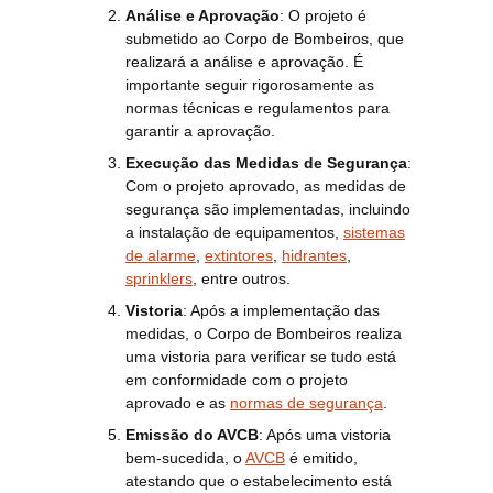
Análise e Aprovação
: O projeto é
submetido ao Corpo de Bombeiros, que
realizará a análise e aprovação. É
importante seguir rigorosamente as
normas técnicas e regulamentos para
garantir a aprovação.
Execução das Medidas de Segurança
:
Com o projeto aprovado, as medidas de
segurança são implementadas, incluindo
a instalação de equipamentos,
sistemas
de alarme
,
extintores
,
hidrantes
,
sprinklers
, entre outros.
Vistoria
: Após a implementação das
medidas, o Corpo de Bombeiros realiza
uma vistoria para verificar se tudo está
em conformidade com o projeto
aprovado e as
normas de segurança
.
Emissão do AVCB
: Após uma vistoria
bem-sucedida, o
AVCB
é emitido,
atestando que o estabelecimento está