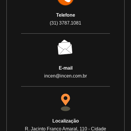
Telefone
(31) 3787.1081
E-mail
incen@incen.com.br
Localização
R. Jacinto Franco Amaral, 110 - Cidade