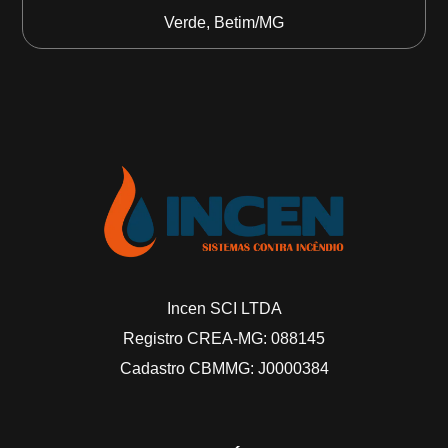
Verde, Betim/MG
Incen SCI LTDA
Registro CREA-MG: 088145
Cadastro CBMMG: J0000384