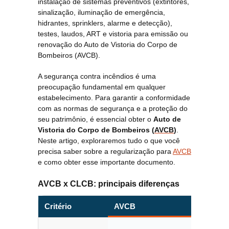
instalação de sistemas preventivos (extintores,
sinalização, iluminação de emergência,
hidrantes, sprinklers, alarme e detecção),
testes, laudos, ART e vistoria para emissão ou
renovação do Auto de Vistoria do Corpo de
Bombeiros (AVCB).
A segurança contra incêndios é uma
preocupação fundamental em qualquer
estabelecimento. Para garantir a conformidade
com as normas de segurança e a proteção do
seu patrimônio, é essencial obter o
Auto de
Vistoria do Corpo de Bombeiros (
AVCB
)
.
Neste artigo, exploraremos tudo o que você
precisa saber sobre a regularização para
AVCB
e como obter esse importante documento.
AVCB x CLCB: principais diferenças
Critério
AVCB
CLCB
Certifi