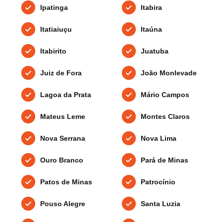
Ipatinga
Itabira
Itatiaiuçu
Itaúna
Itabirito
Juatuba
Juiz de Fora
João Monlevade
Lagoa da Prata
Mário Campos
Mateus Leme
Montes Claros
Nova Serrana
Nova Lima
Ouro Branco
Pará de Minas
Patos de Minas
Patrocínio
Pouso Alegre
Santa Luzia