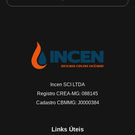
Incen SCI LTDA
Registro CREA-MG: 088145
Cadastro CBMMG: J0000384
Links Úteis