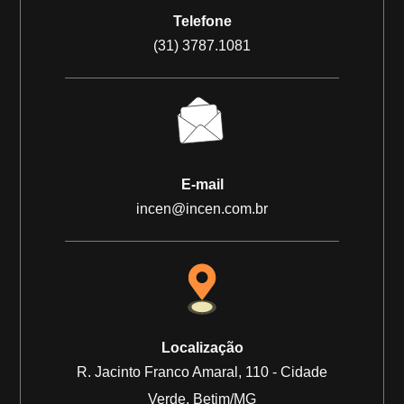
Telefone
(31) 3787.1081
E-mail
incen@incen.com.br
Localização
R. Jacinto Franco Amaral, 110 - Cidade
Verde, Betim/MG