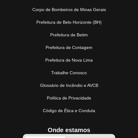
Corpo de Bombeiros de Minas Gerais
Prefeitura de Belo Horizonte (BH)
Prefeitura de Betim
Prefeitura de Contagem
Prefeitura de Nova Lima
Trabalhe Conosco
Glossário de Incêndio e AVCB
Política de Privacidade
Código de Ética e Conduta
Onde estamos