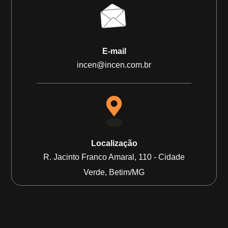
E-mail
incen@incen.com.br
Localização
R. Jacinto Franco Amaral, 110 - Cidade
Verde, Betim/MG