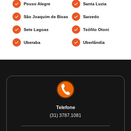
Pouso Alegre
Santa Luzia
São Joaquim de Bicas
Sarzedo
Sete Lagoas
Teófilo Otoni
Uberaba
Uberlândia
Telefone
(31) 3787.1081