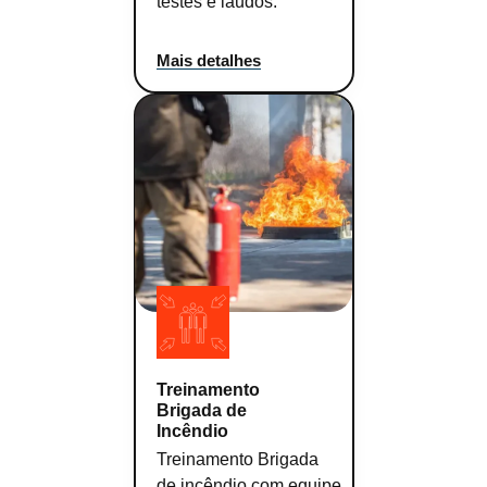
testes e laudos.
Mais detalhes
Treinamento
Brigada de
Incêndio
Treinamento Brigada
de incêndio com equipe