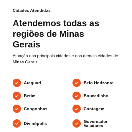
Cidades Atendidas
Atendemos todas as
regiões de Minas
Gerais
Atuação nas principais cidades e nas demais cidades de
Minas Gerais.
Araguari
Belo Horizonte
Betim
Brumadinho
Congonhas
Contagem
Governador
Divinópolis
Valadares