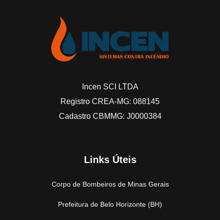
Incen SCI LTDA
Registro CREA-MG: 088145
Cadastro CBMMG: J0000384
Links Úteis
Corpo de Bombeiros de Minas Gerais
Prefeitura de Belo Horizonte (BH)