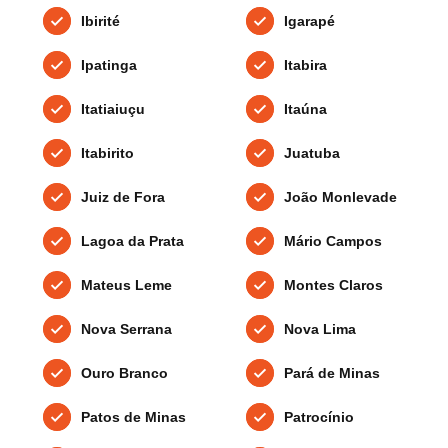
Ibirité
Igarapé
Ipatinga
Itabira
Itatiaiuçu
Itaúna
Itabirito
Juatuba
Juiz de Fora
João Monlevade
Lagoa da Prata
Mário Campos
Mateus Leme
Montes Claros
Nova Serrana
Nova Lima
Ouro Branco
Pará de Minas
Patos de Minas
Patrocínio