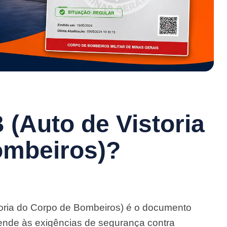
 (Auto de Vistoria
ombeiros)?
oria do Corpo de Bombeiros) é o documento
tende às exigências de segurança contra