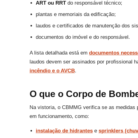
ART ou RRT
do responsável técnico;
plantas e memoriais da edificação;
laudos e certificados de manutenção dos sis
documentos do imóvel e do responsável.
A lista detalhada está em
documentos necessá
laudos devem ser assinados por profissional h
incêndio e o AVCB
.
O que o Corpo de Bombei
Na vistoria, o CBMMG verifica se as medidas p
em funcionamento, como:
instalação de hidrantes
e
sprinklers (chu