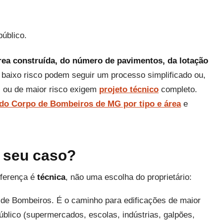
público.
rea construída, do número de pavimentos, da lotação
 baixo risco podem seguir um processo simplificado ou,
s ou de maior risco exigem
projeto técnico
completo.
 do Corpo de Bombeiros de MG por tipo e área
e
 seu caso?
iferença é
técnica
, não uma escolha do proprietário:
 de Bombeiros. É o caminho para edificações de maior
público (supermercados, escolas, indústrias, galpões,