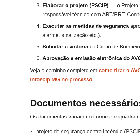
Elaborar o projeto (PSCIP)
— o Projeto 
responsável técnico com ART/RRT. Con
Executar as medidas de segurança
apro
alarme, sinalização etc.).
Solicitar a vistoria
do Corpo de Bombeir
Aprovação e emissão eletrônica do AV
Veja o caminho completo em
como tirar o AV
Infoscip MG no processo
.
Documentos necessário
Os documentos variam conforme o enquadrame
projeto de segurança contra incêndio (PSCI