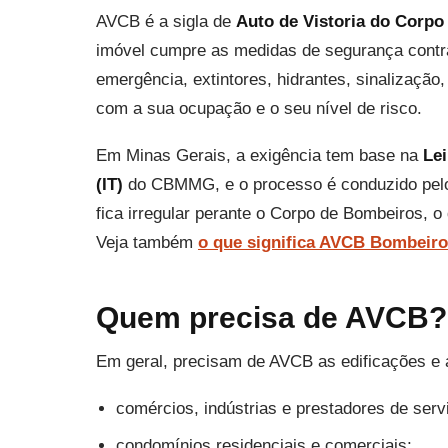
AVCB é a sigla de
Auto de Vistoria do Corp
imóvel cumpre as medidas de segurança contra
emergência, extintores, hidrantes, sinalizaçã
com a sua ocupação e o seu nível de risco.
Em Minas Gerais, a exigência tem base na
Lei
(IT)
do CBMMG, e o processo é conduzido pel
fica irregular perante o Corpo de Bombeiros, o
Veja também
o que significa AVCB Bombeir
Quem precisa de AVCB?
Em geral, precisam de AVCB as edificações e 
comércios, indústrias e prestadores de serv
condomínios residenciais e comerciais;