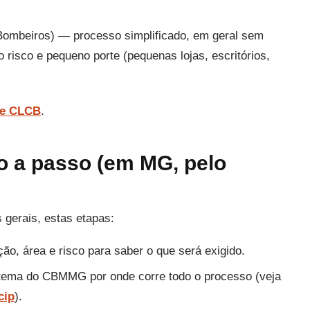
Bombeiros) — processo simplificado, em geral sem
o risco e pequeno porte (pequenas lojas, escritórios,
 e CLCB
.
o a passo (em MG, pelo
 gerais, estas etapas:
ão, área e risco para saber o que será exigido.
ema do CBMMG por onde corre todo o processo (veja
cip
).