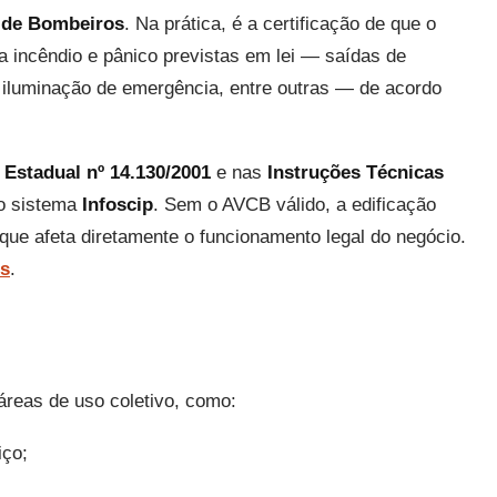
o de Bombeiros
. Na prática, é a certificação de que o
 incêndio e pânico previstas em lei — saídas de
o, iluminação de emergência, entre outras — de acordo
 Estadual nº 14.130/2001
e nas
Instruções Técnicas
o sistema
Infoscip
. Sem o AVCB válido, a edificação
 que afeta diretamente o funcionamento legal do negócio.
os
.
áreas de uso coletivo, como:
iço;