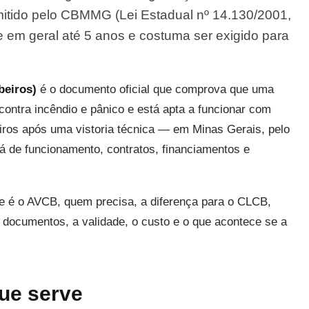
mitido pelo CBMMG (Lei Estadual nº 14.130/2001,
 de em geral até 5 anos e costuma ser exigido para
beiros)
é o documento oficial que comprova que uma
contra incêndio e pânico e está apta a funcionar com
iros após uma vistoria técnica — em Minas Gerais, pelo
á de funcionamento, contratos, financiamentos e
ue é o AVCB, quem precisa, a diferença para o CLCB,
 documentos, a validade, o custo e o que acontece se a
ue serve