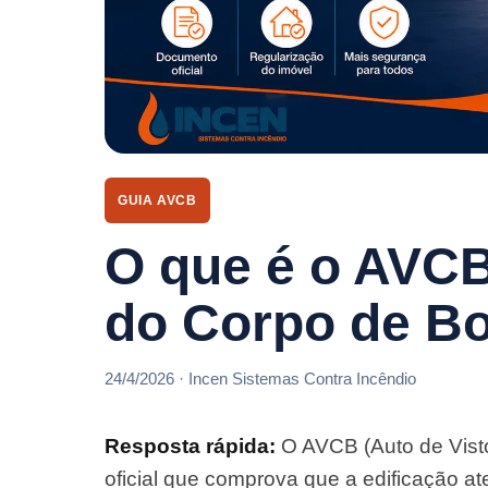
GUIA AVCB
O que é o AVCB
do Corpo de B
24/4/2026 · Incen Sistemas Contra Incêndio
Resposta rápida:
O AVCB (Auto de Vist
oficial que comprova que a edificação a