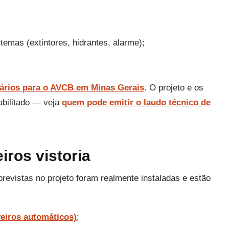
temas (extintores, hidrantes, alarme);
rios para o AVCB em Minas Gerais
. O projeto e os
abilitado — veja
quem pode emitir o laudo técnico de
ros vistoria
revistas no projeto foram realmente instaladas e estão
veiros automáticos)
;