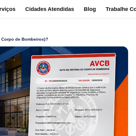
rviços
Cidades Atendidas
Blog
Trabalhe C
o Corpo de Bombeiros)?